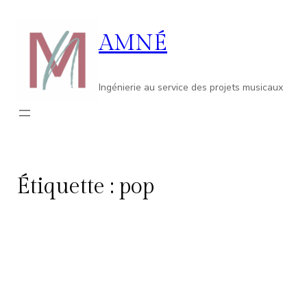
Aller
au
AMNÉ
contenu
Ingénierie au service des projets musicaux
Étiquette :
pop