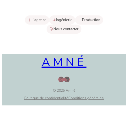
L’agence
Ingénierie
Production
Nous contacter
AMNÉ
Instagram
LinkedIn
© 2025 Amné
Politique de confidentialité
Conditions générales