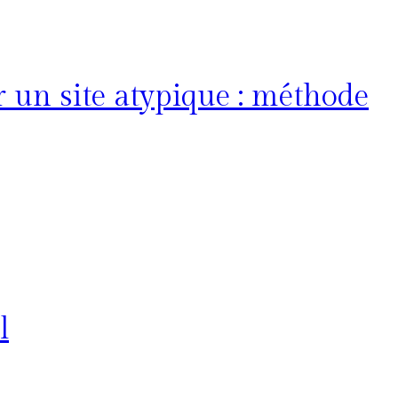
 un site atypique : méthode
l