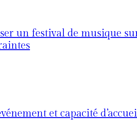
er un festival de musique sur
raintes
vénement et capacité d’accuei