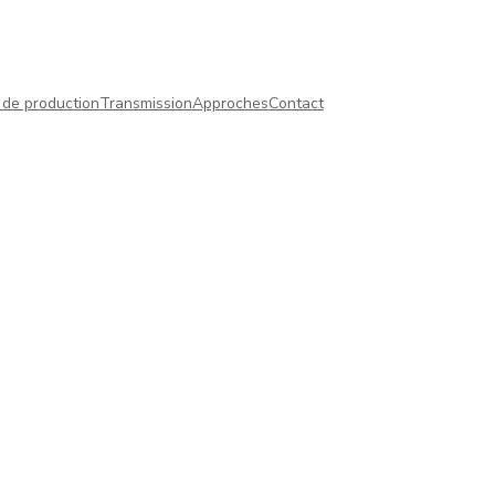
 de production
Transmission
Approches
Contact