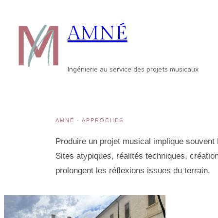
Aller
au
AMNÉ
contenu
Ingénierie au service des projets musicaux
AMNÉ · APPROCHES
Produire un projet musical implique souvent
Sites atypiques, réalités techniques, création
prolongent les réflexions issues du terrain.