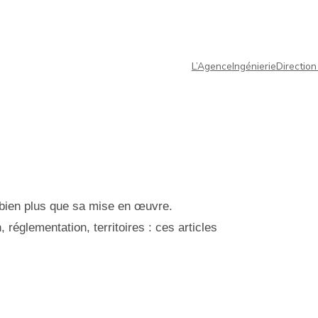
L’Agence
Ingénierie
Direction
 bien plus que sa mise en œuvre.
, réglementation, territoires : ces articles