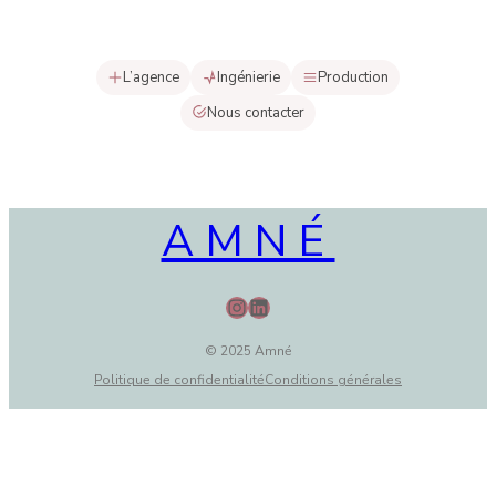
L’agence
Ingénierie
Production
Nous contacter
AMNÉ
Instagram
LinkedIn
© 2025 Amné
Politique de confidentialité
Conditions générales