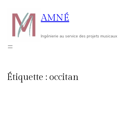
Aller
au
AMNÉ
contenu
Ingénierie au service des projets musicaux
Étiquette :
occitan