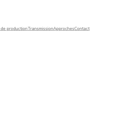
 de production
Transmission
Approches
Contact