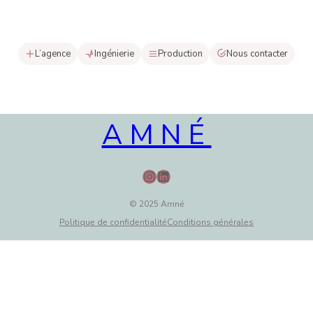
L’agence
Ingénierie
Production
Nous contacter
AMNÉ
Instagram
LinkedIn
© 2025 Amné
Politique de confidentialité
Conditions générales