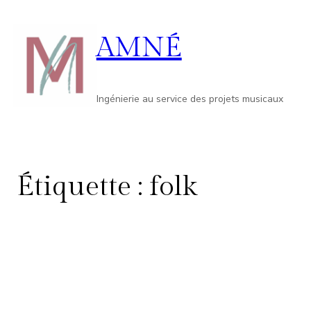
Aller
au
AMNÉ
contenu
Ingénierie au service des projets musicaux
Étiquette :
folk