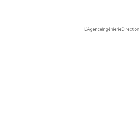
L’Agence
Ingénierie
Direction