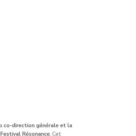
la
co-direction générale et la
 Festival Résonance
. Cet