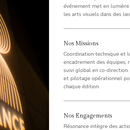
événement met en lumière 
les arts visuels dans des l
Nos Missions
Coordination technique et l
encadrement des équipes, re
suivi global en co-direction
et pilotage opérationnel pou
chaque édition.
Nos Engagements
Résonance intègre des acti