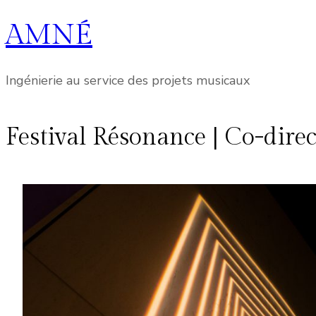
AMNÉ
Aller
au
contenu
Ingénierie au service des projets musicaux
Festival Résonance | Co-dire