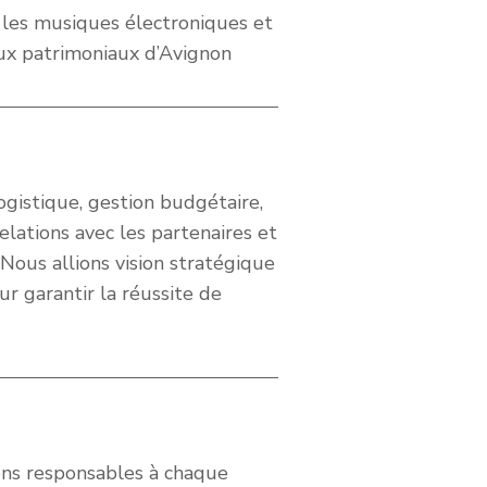
les musiques électroniques et
ieux patrimoniaux d’Avignon
ogistique, gestion budgétaire,
lations avec les partenaires et
. Nous allions vision stratégique
r garantir la réussite de
ons responsables à chaque