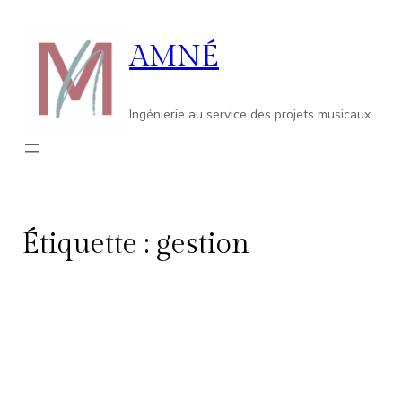
Aller
au
AMNÉ
contenu
Ingénierie au service des projets musicaux
Étiquette :
gestion