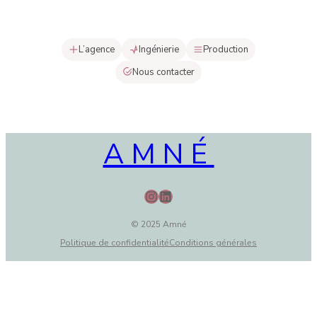
L’agence
Ingénierie
Production
Nous contacter
AMNÉ
Instagram
LinkedIn
© 2025 Amné
Politique de confidentialité
Conditions générales