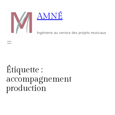
Aller
au
AMNÉ
contenu
Ingénierie au service des projets musicaux
Étiquette :
accompagnement
production