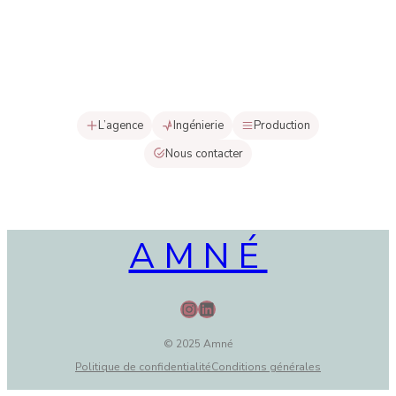
L’agence
Ingénierie
Production
Nous contacter
AMNÉ
Instagram
LinkedIn
© 2025 Amné
Politique de confidentialité
Conditions générales